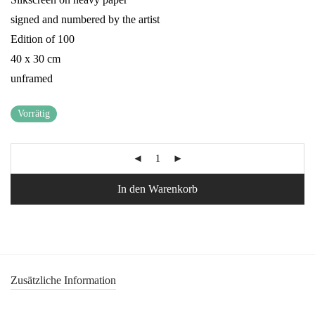
signed and numbered by the artist
Edition of 100
40 x 30 cm
unframed
Vorrätig
In den Warenkorb
Zusätzliche Information