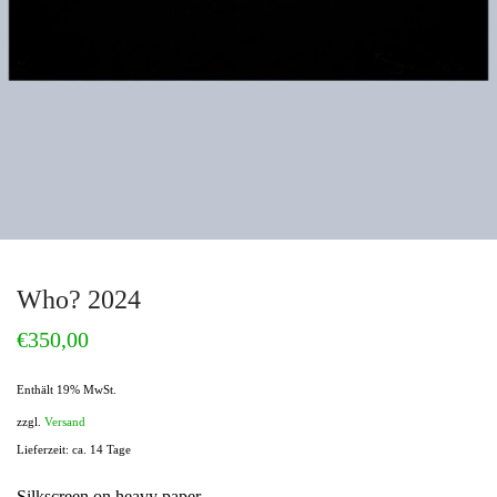
Who? 2024
€
350,00
Enthält 19% MwSt.
zzgl.
Versand
Lieferzeit: ca. 14 Tage
Silkscreen on heavy paper