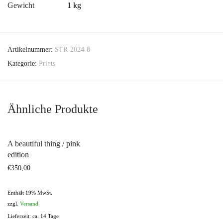
Gewicht
1 kg
Artikelnummer:
STR-2024-8
Kategorie:
Prints
Ähnliche Produkte
A beautiful thing / pink
edition
€
350,00
Enthält 19% MwSt.
zzgl.
Versand
Lieferzeit: ca. 14 Tage