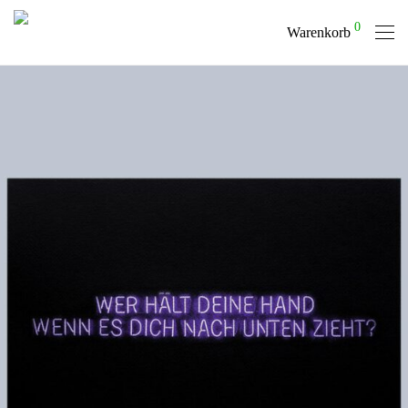
0
Warenkorb