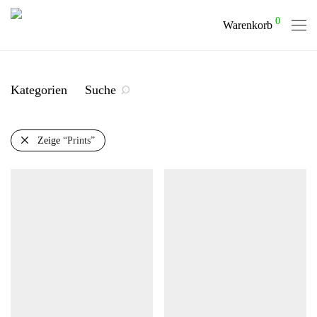
0
Warenkorb
Kategorien
Suche
Zeige
“Prints”